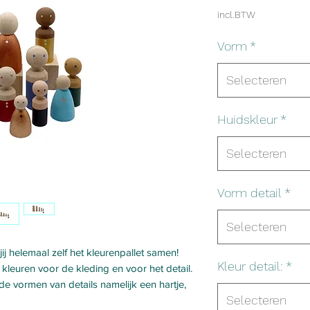
incl.BTW
Vorm
*
Selecteren
Huidskleur
*
Selecteren
Vorm detail
*
Selecteren
 jij helemaal zelf het kleurenpallet samen!
Kleur detail:
*
kleuren voor de kleding en voor het detail.
nde vormen van details namelijk een hartje,
Selecteren