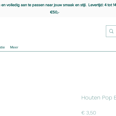
 volledig aan te passen naar jouw smaak en stijl. Levertijd: 4 tot 1
€50,-
atie
Meer
Houten Pop 
Prijs
€ 3,50