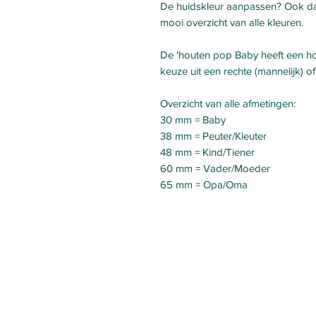
De huidskleur aanpassen? Ook dat
mooi overzicht van alle kleuren.
De 'houten pop Baby heeft een h
keuze uit een rechte (mannelijk) o
Overzicht van alle afmetingen:
30 mm = Baby
38 mm = Peuter/Kleuter
48 mm = Kind/Tiener
60 mm = Vader/Moeder
65 mm = Opa/Oma