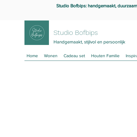
Studio Bofbips: handgemaakt, duurzaam en
Studio Bofbips
Handgemaakt, stijlvol en persoonlijk
Home
Wonen
Cadeau set
Houten Familie
Inspir