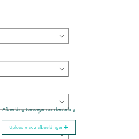
Afbeelding toevoegen aan bestelling
Upload max 2 afbeeldingen