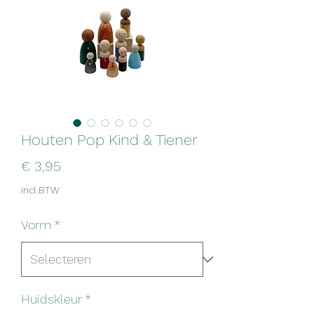
Houten Pop Kind & Tiener
Prijs
€ 3,95
incl.BTW
Vorm
*
Huidskleur
*