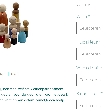
incl.BTW
Vorm
*
Selecteren
Huidskleur
*
Selecteren
Vorm detail
*
Selecteren
 jij helemaal zelf het kleurenpallet samen!
Kleur detail:
*
kleuren voor de kleding en voor het detail.
nde vormen van details namelijk een hartje,
Selecteren