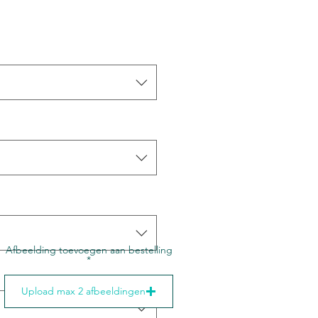
Afbeelding toevoegen aan bestelling
Upload max 2 afbeeldingen