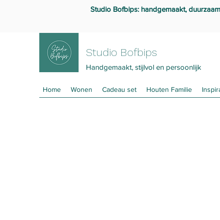
Studio Bofbips: handgemaakt, duurzaam en
Studio Bofbips
Handgemaakt, stijlvol en persoonlijk
Home
Wonen
Cadeau set
Houten Familie
Inspir