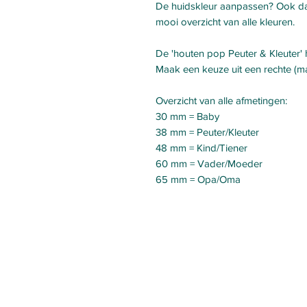
De huidskleur aanpassen? Ook dat
mooi overzicht van alle kleuren.
De 'houten pop Peuter & Kleuter'
Maak een keuze uit een rechte (man
Overzicht van alle afmetingen:
30 mm = Baby
38 mm = Peuter/Kleuter
48 mm = Kind/Tiener
60 mm = Vader/Moeder
65 mm = Opa/Oma