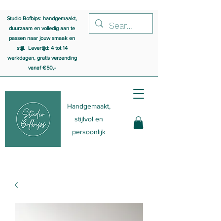
Studio Bofbips: handgemaakt,
duurzaam en volledig aan te
passen naar jouw smaak en
stijl. Levertijd: 4 tot 14
werkdagen, gratis verzending
vanaf €50,-
Handgemaakt,
stijlvol en
persoonlijk
udio Bofbips