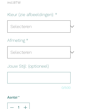
incl.BTW
Kleur (zie afbeeldingen):
*
Afmeting
*
Jouw Stijl: (optioneel)
0/500
Aantal
*