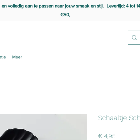
 volledig aan te passen naar jouw smaak en stijl. Levertijd: 4 tot 1
€50,-
atie
Meer
Schaaltje Sc
Prijs
€ 4,95