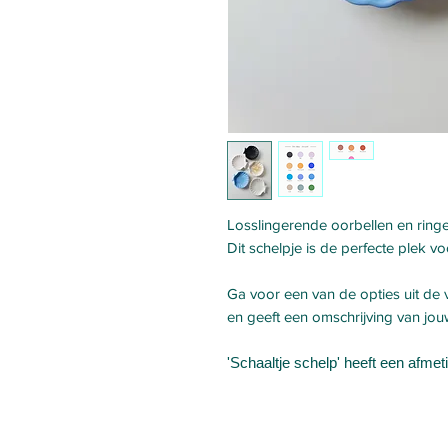
Losslingerende oorbellen en ringen?
Dit schelpje is de perfecte plek vo
Ga voor een van de opties uit de v
en geeft een omschrijving van jo
'Schaaltje schelp' heeft een afmet