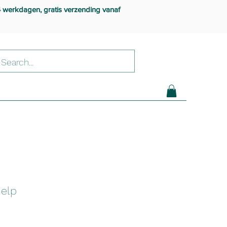
4 werkdagen, gratis verzending vanaf
help