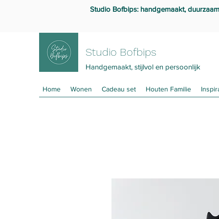
Studio Bofbips: handgemaakt, duurzaam en
Studio Bofbips
Handgemaakt, stijlvol en persoonlijk
Home
Wonen
Cadeau set
Houten Familie
Inspir