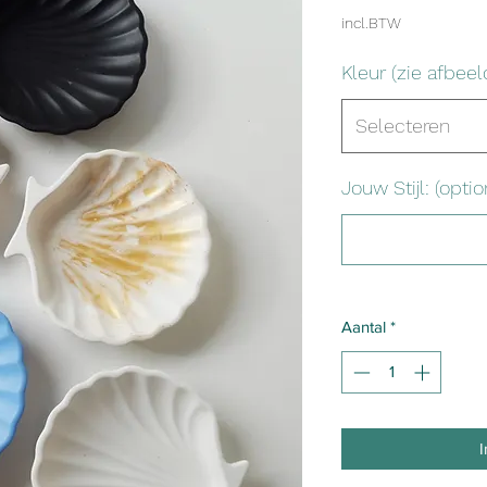
incl.BTW
Kleur (zie afbeel
Selecteren
Jouw Stijl: (optio
Aantal
*