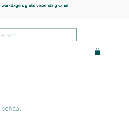
4 werkdagen, gratis verzending vanaf
 schaal