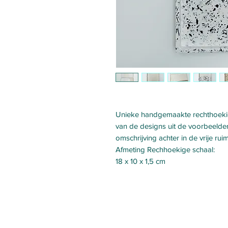
Unieke handgemaakte rechthoekig
van de designs uit de voorbeelden 
omschrijving achter in de vrije ruim
Afmeting Rechhoekige schaal:
18 x 10 x 1,5 cm