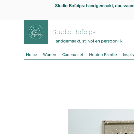
Studio Bofbips: handgemaakt, duurzaam en
Studio Bofbips
Handgemaakt, stijlvol en persoonlijk
Home
Wonen
Cadeau set
Houten Familie
Inspir