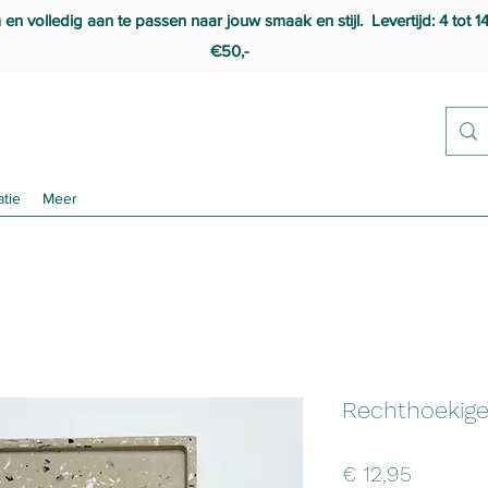
 volledig aan te passen naar jouw smaak en stijl. Levertijd: 4 tot 1
€50,-
atie
Meer
Rechthoekige
Prijs
€ 12,95