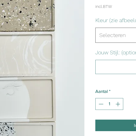
incl.BTW
Kleur (zie afbeel
Selecteren
Jouw Stijl: (optio
Aantal
*