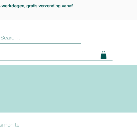
4 werkdagen, gratis verzending vanaf
smonite