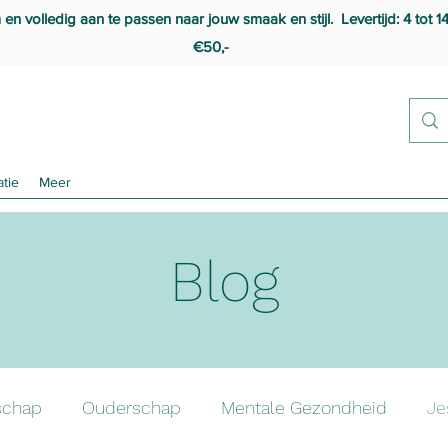
 volledig aan te passen naar jouw smaak en stijl. Levertijd: 4 tot 1
€50,-
atie
Meer
Blog
schap
Ouderschap
Mentale Gezondheid
Je