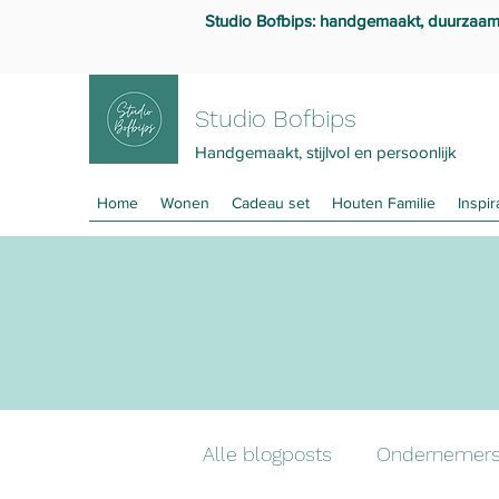
Studio Bofbips: handgemaakt, duurzaam en
Studio Bofbips
Handgemaakt, stijlvol en persoonlijk
Home
Wonen
Cadeau set
Houten Familie
Inspir
Alle blogposts
Ondernemer